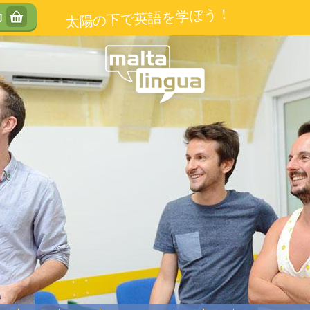
太陽の下で英語を学ぼう！
約