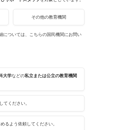
その他の教育機関
細については、
こちらの国民機関
にお問い
科大学
などの
私立または公立の教育機関
してください。
含めるよう依頼してください。