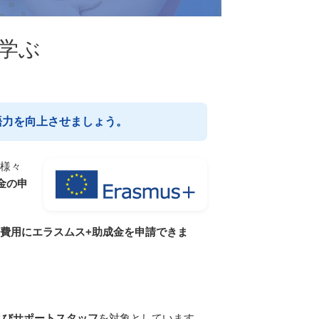
学ぶ
語力を向上させましょう。
、様々
金の申
費用にエラスムス+助成金を申請できま
よびサポートスタッフ
を対象としています。