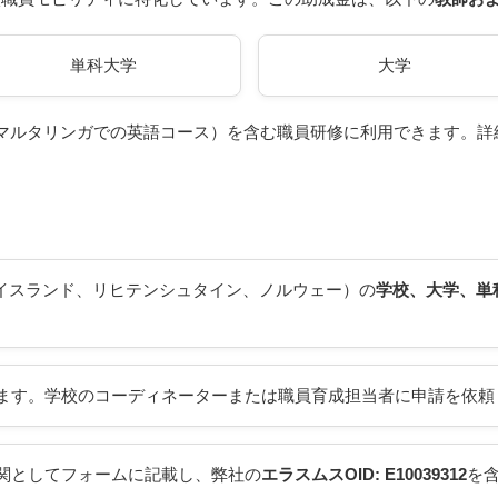
単科大学
大学
マルタリンガでの英語コース）を含む職員研修に利用できます。詳
アイスランド、リヒテンシュタイン、ノルウェー）の
学校、大学、単
ます。学校のコーディネーターまたは職員育成担当者に申請を依頼
関としてフォームに記載し、弊社の
エラスムスOID: E10039312
を